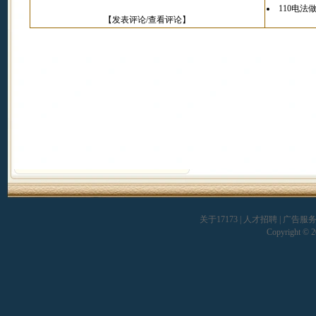
110电
【
发表评论/查看评论
】
关于17173
|
人才招聘
|
广告服
Copyright © 20