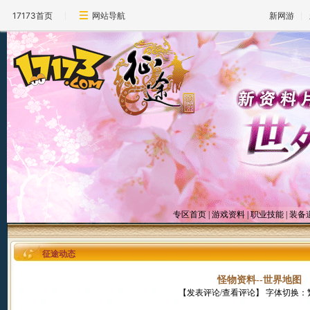
17173首页
网站导航
新网游
专区首页
|
游戏资料
|
职业技能
|
装备
征途动态
怪物资料--世界地图
【
发表评论/查看评论
】 字体切换：