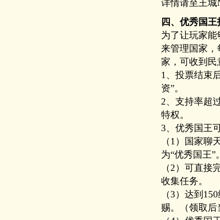
详情请至王城N
四、优秀国王
为了让玩家能
来管理国家，每
家，可收到民
1、投票结束
资”。
2、支持率超过
特权。
3、优秀国王
（1）国家聊
为“优秀国王”
（2）可直接
收集任务。
（3）达到15
赐。（领取后