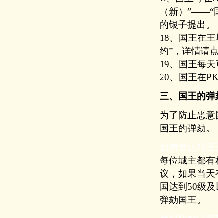
（新）”——
的银子提出。
18、国王在王
约
”，详情请
19、国王每天
20、国王在
三、国王的弹
为了防止恶意
国王的弹劾。
如何发起对国
每位城主都有
议，如果当天
国达到50级
弹劾国王。