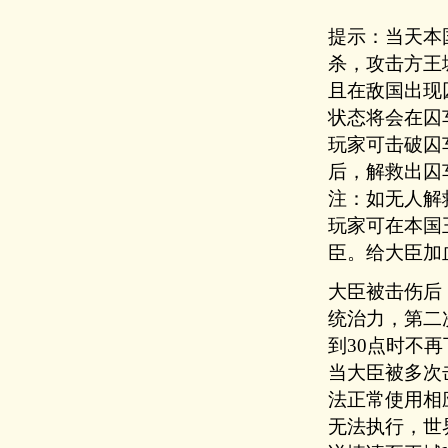
提示：
当天本
杀，攻击方王
且在敌国出现
状态将会在囚
玩家可击破囚
后，解救出囚
注：如无人解救
玩家可在本国
臣。给大臣加
大臣被击伤后
统治力，第二
到30点时不
当大臣被多次
法正常使用相
无法执行，世