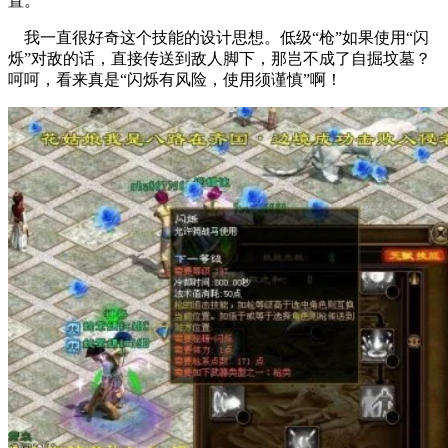
置。
我一直很好奇这个技能的设计思想。低级“枪”如果使用“闪
烁”对敌的话，直接传送到敌人脚下，那岂不成了自掘坟墓？
呵呵，看来真是“闪烁有风险，使用须谨慎”啊！