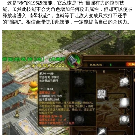
这是“枪”的195级技能，它应该是“枪”最强有力的控制技
能。虽然此技能不会为角色增加任何攻击属性，但却可以使被
释放者进入“眩晕状态”，也就等于让敌人变成只挨打不还手
的“陪练”。相信合理使用此技能，一定能提高自己的杀伤力。