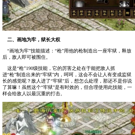
二、画地为牢，狱长大权
“画地为牢”技能描述：“枪”用他的枪制造出一座牢狱，释放
后，敌人即可被围住。
这是“枪”190级技能，它的厉害之处在于能把敌人抓
进“枪”制造出来的“牢狱”内，呵呵，这会不会让人有变成监狱
长的感觉呢？敌人进了“牢狱”后，想怎么处理，那还不是你说
了算嘛！虽然这个“牢狱”是有时效的，但合理使用此技能，一
样会给敌人以最沉重的打击。