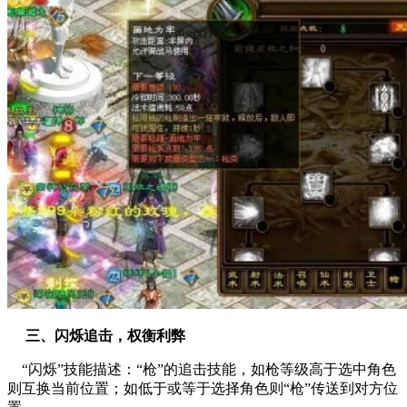
三、闪烁追击，权衡利弊
“闪烁”技能描述：“枪”的追击技能，如枪等级高于选中角色
则互换当前位置；如低于或等于选择角色则“枪”传送到对方位