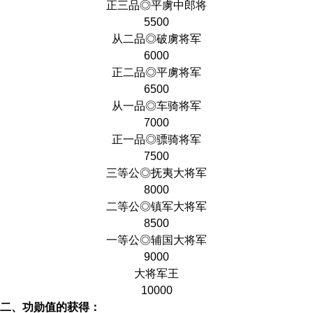
正三品◎平虜中郎将
5500
从二品◎破虜将军
6000
正二品◎平虜将军
6500
从一品◎车骑将军
7000
正一品◎骠骑将军
7500
三等公◎抚夷大将军
8000
二等公◎镇军大将军
8500
一等公◎辅国大将军
9000
大将军王
10000
二、功勋值的获得：