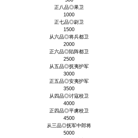
正八品◎果卫
1000
正七品◎尉卫
1500
从六品◎将兵都卫
2000
正六品◎陷阵都卫
2500
从五品◎抚夷护军
3000
正五品◎安夷护军
3500
从四品◎讨寇校卫
4000
正四品◎平虜校卫
4500
从三品◎抚军中郎将
5000