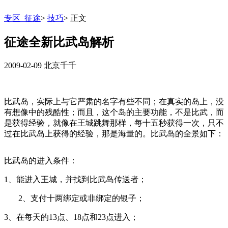
专区_征途
>
技巧
>
正文
征途全新比武岛解析
2009-02-09
北京千千
比武岛，实际上与它严肃的名字有些不同；在真实的岛上，没
有想像中的残酷性；而且，这个岛的主要功能，不是比武，而
是获得经验，就像在王城跳舞那样，每十五秒获得一次，只不
过在比武岛上获得的经验，那是海量的。比武岛的全景如下：
比武岛的进入条件：
1
、能进入王城，并找到比武岛传送者；
2
、支付十两绑定或非绑定的银子；
3
、在每天的
13
点、
18
点和
23
点进入；