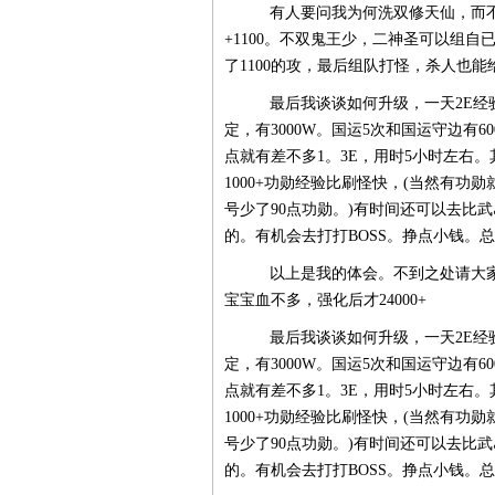
有人要问我为何洗双修天仙，而不
+1100。不双鬼王少，二神圣可以组自
了1100的攻，最后组队打怪，杀人也能
最后我谈谈如何升级，一天2E经
定，有3000W。国运5次和国运守边有60
点就有差不多1。3E，用时5小时左右
1000+功勋经验比刷怪快，(当然有
号少了90点功勋。)有时间还可以去比
的。有机会去打打BOSS。挣点小钱。
以上是我的体会。不到之处请大家
宝宝血不多，强化后才24000+
最后我谈谈如何升级，一天2E经
定，有3000W。国运5次和国运守边有60
点就有差不多1。3E，用时5小时左右
1000+功勋经验比刷怪快，(当然有
号少了90点功勋。)有时间还可以去比
的。有机会去打打BOSS。挣点小钱。