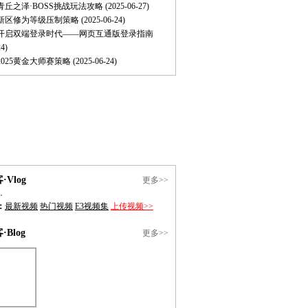
青丘之泽·BOSS挑战玩法攻略
(2025-06-27)
新区修为等级压制策略
(2025-06-24)
开启双端登录时代——网页互通版登录指南
24)
025黄金大师赛策略
(2025-06-24)
·Vlog
更多>>
：
最新视频
热门视频
E3视频集
上传视频>>
·Blog
更多>>